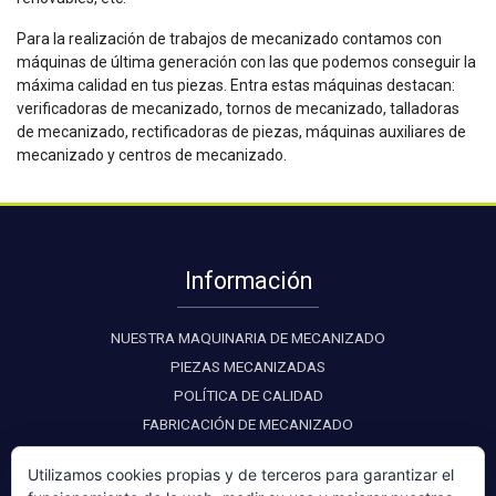
Para la realización de trabajos de mecanizado contamos con
máquinas de última generación con las que podemos conseguir la
máxima calidad en tus piezas. Entra estas máquinas destacan:
verificadoras de mecanizado
,
tornos de mecanizado
,
talladoras
de mecanizado
,
rectificadoras de piezas
,
máquinas auxiliares de
mecanizado
y
centros de mecanizado
.
Información
NUESTRA MAQUINARIA DE MECANIZADO
PIEZAS MECANIZADAS
POLÍTICA DE CALIDAD
FABRICACIÓN DE MECANIZADO
Utilizamos cookies propias y de terceros para garantizar el