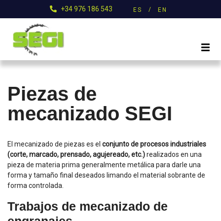
+34 976 186 543
ES
EN
Piezas de
mecanizado SEGI
El mecanizado de piezas es el
conjunto de procesos industriales
(corte, marcado, prensado, agujereado, etc.)
realizados en una
pieza de materia prima generalmente metálica para darle una
forma y tamaño final deseados limando el material sobrante de
forma controlada.
Trabajos de mecanizado de